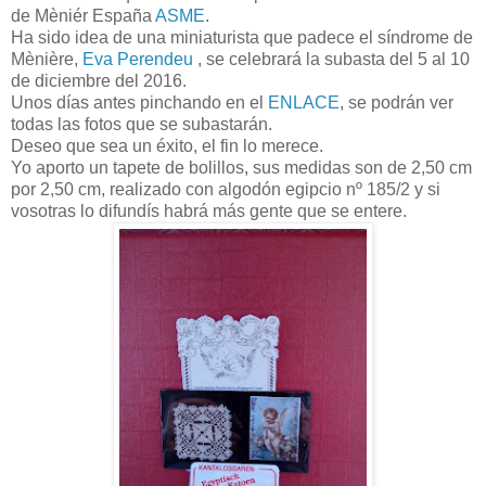
de Mèniér España
ASME
.
Ha sido idea de una miniaturista que padece el síndrome de
Mènière,
Eva Perendeu
, se celebrará la subasta del 5 al 10
de diciembre del 2016.
Unos días antes pinchando en el
ENLACE
, se podrán ver
todas las fotos que se subastarán.
Deseo que sea un éxito, el fin lo merece.
Yo aporto un tapete de bolillos, sus medidas son de 2,50 cm
por 2,50 cm, realizado con algodón egipcio nº 185/2 y si
vosotras lo difundís habrá más gente que se entere.