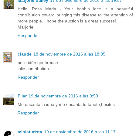
Marjorie Bailey
17 de noviembre de 2016 a las 19:57
Hello, Rosa Maria - Your bobbin lace is a beautiful
contribution toward bringing this disease to the attention of
more people. I hope the auction is a great success!
Marjorie
Responder
claude
18 de noviembre de 2016 a las 18:05
belle idée généreuse
jolie contribution
Responder
Pilar
19 de noviembre de 2016 a las 0:50
Me encanta la idea y me encanta tu tapete,besitos
Responder
miniaturista
19 de noviembre de 2016 a las 11:17