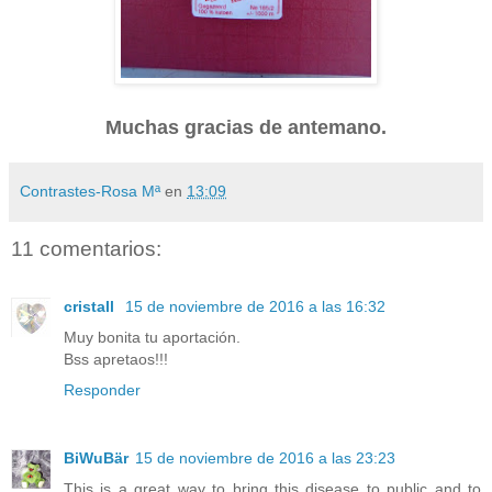
Muchas gracias de antemano.
Contrastes-Rosa Mª
en
13:09
11 comentarios:
cristall
15 de noviembre de 2016 a las 16:32
Muy bonita tu aportación.
Bss apretaos!!!
Responder
BiWuBär
15 de noviembre de 2016 a las 23:23
This is a great way to bring this disease to public and to