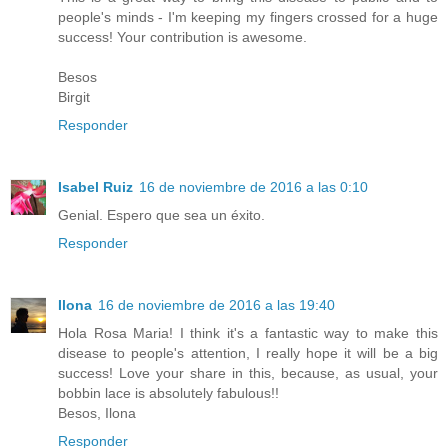
people's minds - I'm keeping my fingers crossed for a huge
success! Your contribution is awesome.
Besos
Birgit
Responder
Isabel Ruiz
16 de noviembre de 2016 a las 0:10
Genial. Espero que sea un éxito.
Responder
Ilona
16 de noviembre de 2016 a las 19:40
Hola Rosa Maria! I think it's a fantastic way to make this
disease to people's attention, I really hope it will be a big
success! Love your share in this, because, as usual, your
bobbin lace is absolutely fabulous!!
Besos, Ilona
Responder